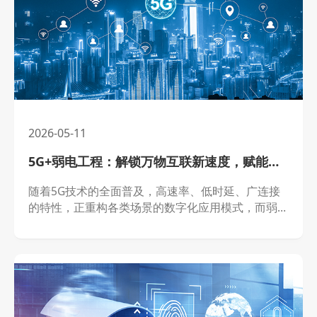
2026-05-11
5G+弱电工程：解锁万物互联新速度，赋能行业数字化升级
随着5G技术的全面普及，高速率、低时延、广连接
的特性，正重构各类场景的数字化应用模式，而弱电
工程作为5G技术落地的核心载体，成为连接5G终端
与智能系统的“关键桥梁”。2026年，5G与弱电工程
的深度融合，已突破传统弱电的应用边界，推动弱电
工程从“基础连接”向“高速智能”转型，赋能智慧城
市、工业制造、民生服务等多个领域，解锁万物互联
新速度，为行业数字化升级注入强劲动能，开启弱电