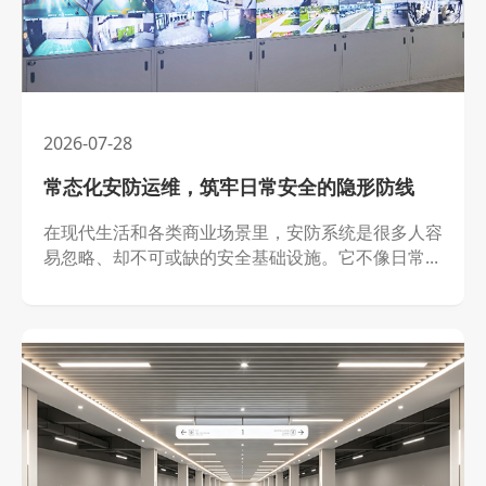
2026-07-28
常态化安防运维，筑牢日常安全的隐形防线
在现代生活和各类商业场景里，安防系统是很多人容
易忽略、却不可或缺的安全基础设施。它不像日常用
品可以直观感知价值，却时时刻刻守护着园区、写字
楼、商铺和居家场景的安全稳定。很多用户会习惯性
认为，安防设备安装完成后就可以长期稳定使用，不
需要过多打理。但在实际的设备运行过程中，长期通
电、环境潮湿、线路老化、灰尘堆积等各类因素，都
会慢慢影响设备性能，让安防防线出现隐形漏洞。这
也是专业、持续的安防系统维护工作，存在的核心意
义。