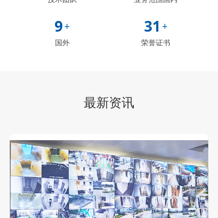
9
31
+
+
国外
荣誉证书
最新资讯